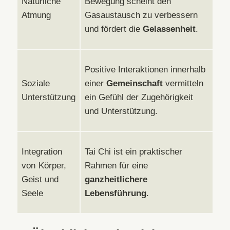
Natürliche
Bewegung scheint den
Atmung
Gasaustausch zu verbessern
und fördert die
Gelassenheit
.
Positive Interaktionen innerhalb
Soziale
einer
Gemeinschaft
vermitteln
Unterstützung
ein Gefühl der Zugehörigkeit
und Unterstützung.
Integration
Tai Chi ist ein praktischer
von Körper,
Rahmen für eine
Geist und
ganzheitlichere
Seele
Lebensführung
.