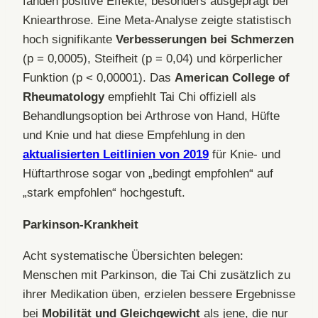
fanden positive Effekte, besonders ausgeprägt bei
Kniearthrose. Eine Meta-Analyse zeigte statistisch
hoch signifikante
Verbesserungen bei Schmerzen
(p = 0,0005), Steifheit (p = 0,04) und körperlicher
Funktion (p < 0,00001). Das
American College of
Rheumatology
empfiehlt Tai Chi offiziell als
Behandlungsoption bei Arthrose von Hand, Hüfte
und Knie und hat diese Empfehlung in den
aktualisierten Leitlinien von 2019
für Knie- und
Hüftarthrose sogar von „bedingt empfohlen“ auf
„stark empfohlen“ hochgestuft.
Parkinson-Krankheit
Acht systematische Übersichten belegen:
Menschen mit Parkinson, die Tai Chi zusätzlich zu
ihrer Medikation üben, erzielen bessere Ergebnisse
bei
Mobilität und Gleichgewicht
als jene, die nur