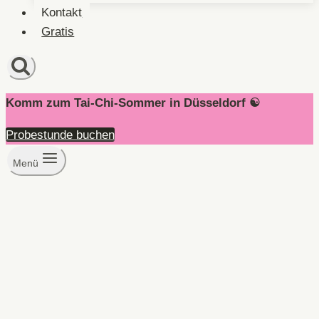
Kontakt
Gratis
Komm zum Tai-Chi-Sommer in Düsseldorf ☯️
Probestunde buchen
Menü