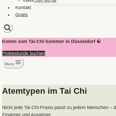
Videos zum Wu-Stil
Kontakt
Gratis
Komm zum Tai-Chi-Sommer in Düsseldorf ☯️
Probestunde buchen
Menü
Atemtypen im Tai Chi
Nicht jede Tai-Chi-Praxis passt zu jedem Menschen – de
Einatmer und Ausatmer.