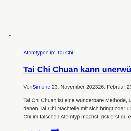
Atemtypen im Tai Chi
Tai Chi Chuan kann unerw
Von
Simone
23. November 2023
26. Februar 2
Tai Chi Chuan ist eine wunderbare Methode, u
denen Tai-Chi Nachteile mit sich bringt oder
Chi im falschen Atemtyp machst, riskierst du 
Tai