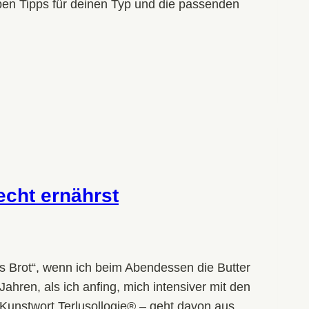
eben Tipps für deinen Typ und die passenden
echt ernährst
fs Brot“, wenn ich beim Abendessen die Butter
ahren, als ich anfing, mich intensiver mit den
Kunstwort Terlusollogie® – geht davon aus,