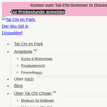
Zum
Komm zum Tai-Chi-Sommer in Düssel
Inhalt
Zur Probestunde anmelden
springen
Tai Chi im Park
Angebote
Kurse & Workshops
Privatunterricht
Firmenfitness
Über mich
Blog
Über Tai Chi Chuan
Minikurs für Anfänger