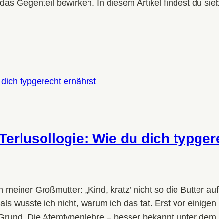
das Gegenteil bewirken. In diesem Artikel findest du si
Terlusollogie: Wie du dich typger
 meiner Großmutter: „Kind, kratz’ nicht so die Butter au
 wusste ich nicht, warum ich das tat. Erst vor einigen J
Grund. Die Atemtypenlehre – besser bekannt unter dem 