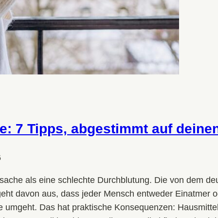
e: 7 Tipps, abgestimmt auf deine
6
Ursache als eine schlechte Durchblutung. Die von dem d
geht davon aus, dass jeder Mensch entweder Einatmer od
 umgeht. Das hat praktische Konsequenzen: Hausmittel, 