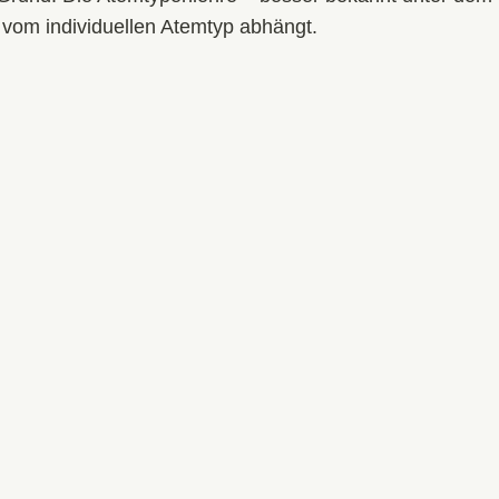
 vom individuellen Atemtyp abhängt.