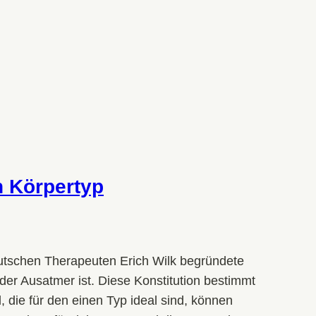
n Körpertyp
eutschen Therapeuten Erich Wilk begründete
er Ausatmer ist. Diese Konstitution bestimmt
die für den einen Typ ideal sind, können