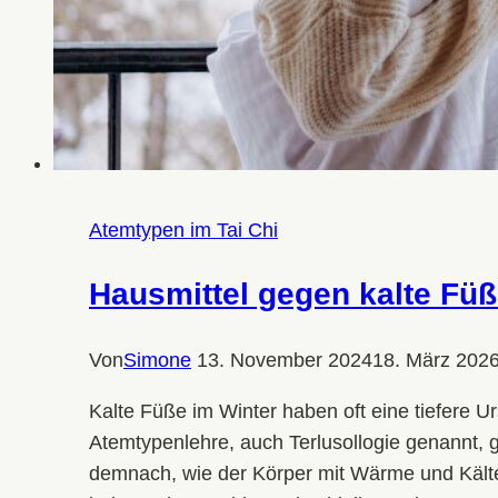
Atemtypen im Tai Chi
Hausmittel gegen kalte Füß
Von
Simone
13. November 2024
18. März 202
Kalte Füße im Winter haben oft eine tiefere 
Atemtypenlehre, auch Terlusollogie genannt, 
demnach, wie der Körper mit Wärme und Kälte