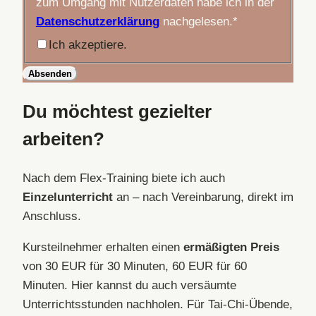
zum Umgang mit Nutzerdaten habe ich in der
Datenschutzerklärung
nachgelesen.
*
Ich akzeptiere.
Absenden
Du möchtest gezielter
arbeiten?
Nach dem Flex-Training biete ich auch
Einzelunterricht
an – nach Vereinbarung, direkt im
Anschluss.
Kursteilnehmer erhalten einen
ermäßigten Preis
von 30 EUR für 30 Minuten, 60 EUR für 60
Minuten. Hier kannst du auch versäumte
Unterrichtsstunden nachholen. Für Tai-Chi-Übende,