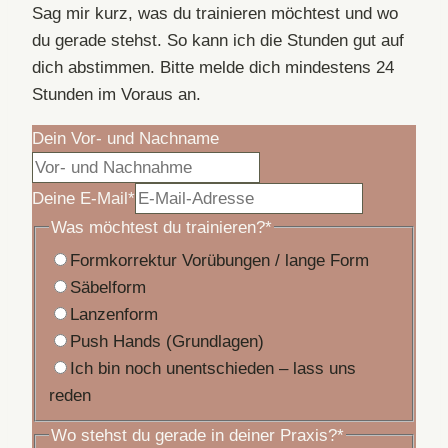
Sag mir kurz, was du trainieren möchtest und wo
du gerade stehst. So kann ich die Stunden gut auf
dich abstimmen. Bitte melde dich mindestens 24
Stunden im Voraus an.
Dein Vor- und Nachname
Deine E-Mail
*
Was möchtest du trainieren?
*
Formkorrektur Vorübungen / lange Form
Säbelform
Lanzenform
Push Hands (Grundlagen)
Ich bin noch unentschieden – lass uns
reden
Wo stehst du gerade in deiner Praxis?
*