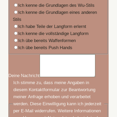
Ich kenne die Grundlagen des Wu-Stils
Ich kenne die Grundlagen eines anderen
Stils
Ich habe Teile der Langform erlernt
Ich kenne die vollständige Langform
Ich übe bereits Waffenformen
Ich übe bereits Push Hands
Deine Nachricht
Ich stimme zu, dass meine Angaben in
diesem Kontaktformular zur Beantwortung
meiner Anfrage erhoben und verarbeitet
werden. Diese Einwilligung kann ich jederzeit
per E-Mail widerrufen. Weitere Informationen