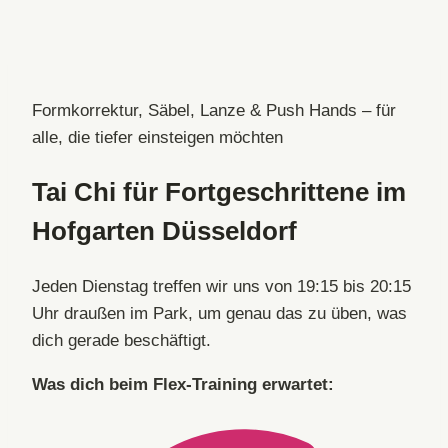
Zum
Inhalt
springen
Formkorrektur, Säbel, Lanze & Push Hands – für
alle, die tiefer einsteigen möchten
Tai Chi für Fortgeschrittene im
Hofgarten Düsseldorf
Jeden Dienstag treffen wir uns von 19:15 bis 20:15
Uhr draußen im Park, um genau das zu üben, was
dich gerade beschäftigt.
Was dich beim Flex-Training erwartet: