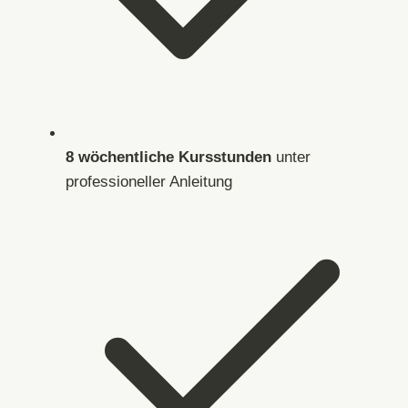
8 wöchentliche Kursstunden
unter
professioneller Anleitung