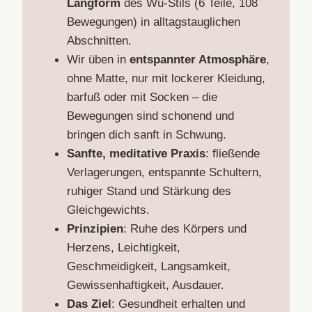
Langform
des Wu-Stils (6 Teile, 108
Bewegungen) in alltagstauglichen
Abschnitten.
Wir üben in
entspannter Atmosphäre
,
ohne Matte, nur mit lockerer Kleidung,
barfuß oder mit Socken – die
Bewegungen sind schonend und
bringen dich sanft in Schwung.
Sanfte, meditative Praxis
: fließende
Verlagerungen, entspannte Schultern,
ruhiger Stand und Stärkung des
Gleichgewichts.
Prinzipien
: Ruhe des Körpers und
Herzens, Leichtigkeit,
Geschmeidigkeit, Langsamkeit,
Gewissenhaftigkeit, Ausdauer.
Das Ziel
: Gesundheit erhalten und