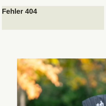
Zum
Fehler 404
Inhalt
springen